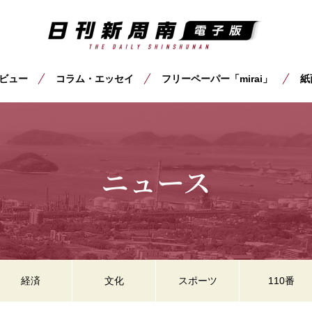
ビュー
コラム・エッセイ
フリーペーパー「mirai」
紙
ニュース
経済
文化
スポーツ
110番