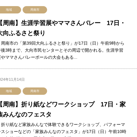
地域
周南市
【周南】生涯学習展やママさんバレー 17日・
大向ふるさと祭り
周南市の「第39回大向ふるさと祭り」が17日（日）午前9時から
午後3時まで、大向市民センターとその周辺で開かれる。生涯学習
展やママさんバレーボールの大会もある...
024年11月14日
地域
周南市
【周南】折り紙などワークショップ 17日・家
族みんなのフェスタ
折り紙など家族みんなで体験できるワークショップ、パフォーマ
ンスショーなどの「家族みんなのフェスタ」が17日（日）午前10時