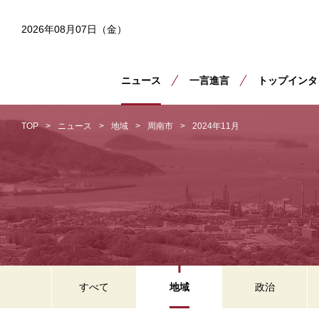
2026年08月07日（金）
ニュース
一言進言
トップインタ
TOP
ニュース
地域
周南市
2024年11月
すべて
地域
政治