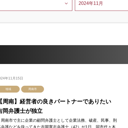
024年11月15日
地域
周南市
【周南】経営者の良きパートナーでありたい
吉岡弁護士が独立
周南市で主に企業の顧問弁護士として企業法務、破産、民事、刑
事弁護などを扱ってきた吉岡寛志弁護士（42）が1日、同市代々木