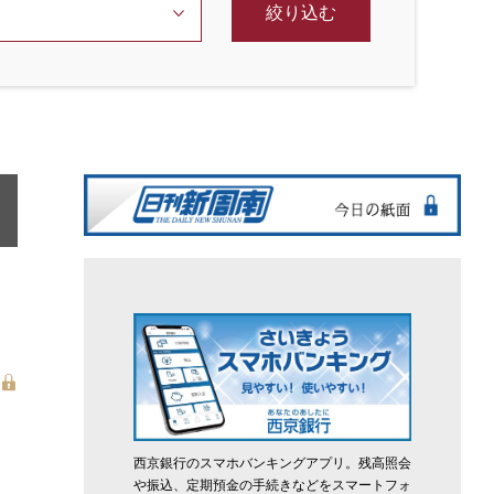
絞り込む
西京銀行のスマホバンキングアプリ。残高照会
や振込、定期預金の手続きなどをスマートフォ