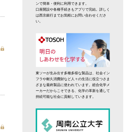
ンで簡単・便利に利用できます。
口座開設や各種手続きもアプリで完結。詳しく
は西京銀行までお気軽にお問い合わせくださ
い。
東ソーが生み出す多種多様な製品は、社会イン
フラや耐久消費財など人々の生活に役立つさま
ざまな最終製品に使われています。総合化学メ
ーカーだからこそできる、化学の革新を通して
持続可能な社会に貢献していきます。