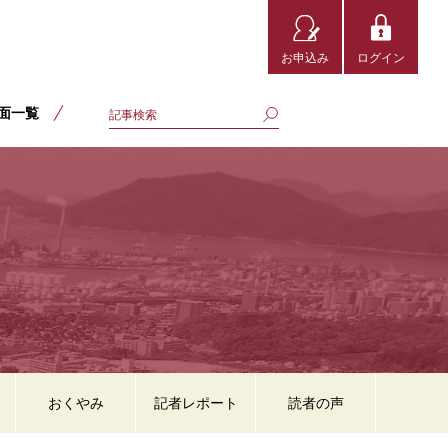
お申込み
ログイン
面一覧
おくやみ
記者レポート
読者の声