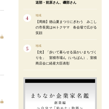
送部・前原さん、磯部さん
地域
【周南】徳山夏まつりにぎわう みこし
の市長賞は㈱トクヤマ 各会場で広がる
笑顔
地域
【光】「歩いて暮らせる温かいまちづく
りを」 室積市場ん（いちばん）、室積
商店会に経産大臣表彰