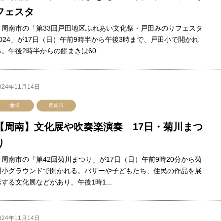
フェスタ
周南市の「第33回戸田地区ふれあい文化祭・戸田みのりフェスタ
2024」が17日（日）午前9時半から午後3時まで、戸田小で開かれ
る。午後2時半からの餅まきは60...
024年11月14日
地域
周南市
【周南】文化展や吹奏楽演奏 17日・菊川まつ
り
周南市の「第42回菊川まつり」が17日（日）午前9時20分から菊
川小グラウンドで開かれる。バザーや子どもたち、住民の作品を展
示する文化展などがあり、午後1時1...
024年11月14日