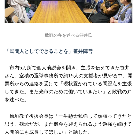
敗戦の弁を述べる笹井氏
「民間人としてできることを」笹井陣営
市内5カ所で個人演説会を開き、主張を伝えてきた笹井
さん。室積の選挙事務所で約15人の支援者が見守る中、開
票所からの連絡を受けて「現状置かれている問題点を主張
してきた。また光市のために働いていきたい」と敗戦の弁
を述べた。
檜垣教子後援会長は「一生懸命勉強して頑張ってきたと
思う。残念だが、また機会を迎えられるよう勉強を続けて
人間的にも成長してほしい」と話した。