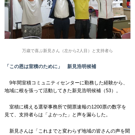
万歳で喜ぶ新見さん（左から2人目）と支持者ら
「この恩は室積のために」 新見浩明候補
9年間室積コミュニティセンターに勤務した経験から、
地域に根を張って活動してきた新見浩明候補（53）。
室積に構える選挙事務所で開票速報の1200票の数字を
見て、支持者らは「よかった」と声を漏らした。
新見さんは「これまでと変わらず地域の皆さんの声を聞