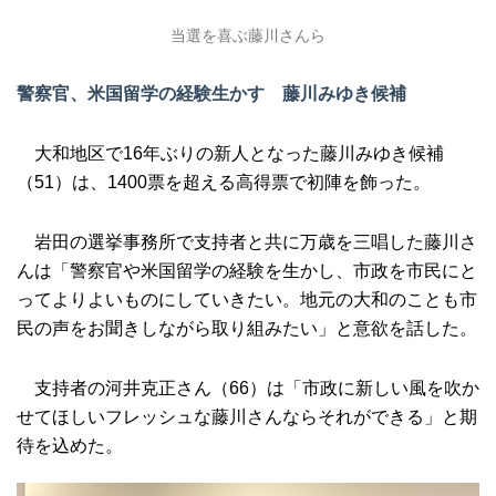
当選を喜ぶ藤川さんら
警察官、米国留学の経験生かす
藤川みゆき候補
大和地区で16年ぶりの新人となった藤川みゆき候補
（51）は、1400票を超える高得票で初陣を飾った。
岩田の選挙事務所で支持者と共に万歳を三唱した藤川さ
んは「警察官や米国留学の経験を生かし、市政を市民にと
ってよりよいものにしていきたい。地元の大和のことも市
民の声をお聞きしながら取り組みたい」と意欲を話した。
支持者の河井克正さん（66）は「市政に新しい風を吹か
せてほしいフレッシュな藤川さんならそれができる」と期
待を込めた。