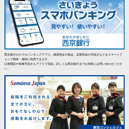
西京銀行のスマホバンキングアプリ。残高照会や振込、定期預金の手続きなどをスマートフ
ォンで簡単・便利に利用できます。
口座開設や各種手続きもアプリで完結。詳しくは西京銀行までお気軽にお問い合わせくださ
い。