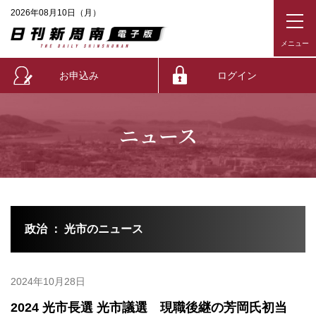
2026年08月10日（月）
お申込み
ログイン
ニュース
政治 ： 光市のニュース
2024年10月28日
2024 光市長選 光市議選 現職後継の芳岡氏初当