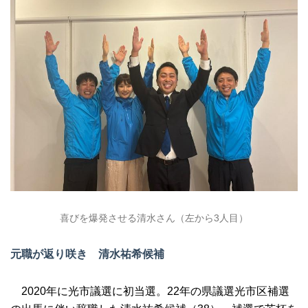
喜びを爆発させる清水さん（左から3人目）
元職が返り咲き
清水祐希候補
2020年に光市議選に初当選。22年の県議選光市区補選