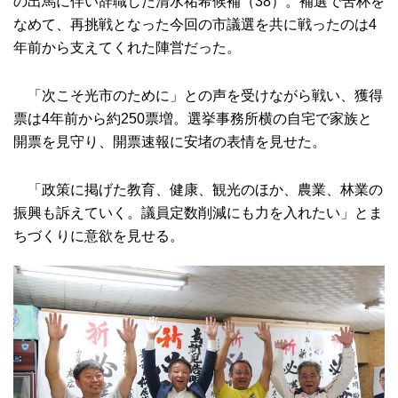
の出馬に伴い辞職した清水祐希候補（38）。補選で苦杯を
なめて、再挑戦となった今回の市議選を共に戦ったのは4
年前から支えてくれた陣営だった。
「次こそ光市のために」との声を受けながら戦い、獲得
票は4年前から約250票増。選挙事務所横の自宅で家族と
開票を見守り、開票速報に安堵の表情を見せた。
「政策に掲げた教育、健康、観光のほか、農業、林業の
振興も訴えていく。議員定数削減にも力を入れたい」とま
ちづくりに意欲を見せる。