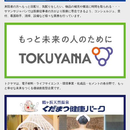
来院者の方へもっと目配り、気配りをしたい。物品の補充や搬送に時間を取られる・・・
サマンサジャパンでは医療従事者の方がより医療に専念できるよう、コンシェルジュ、受
付、看護助手、清掃、設備など様々な業務を行っています。
トクヤマは、電子材料・ライフサイエンス・環境事業・化成品・セメントの各分野で、もっ
と幸せな未来をつくる価値創造型企業です。