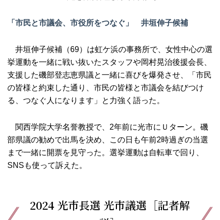
「市民と市議会、市役所をつなぐ」 井垣伸子候補
井垣伸子候補（69）は虹ケ浜の事務所で、女性中心の選
挙運動を一緒に戦い抜いたスタッフや岡村晃治後援会長、
支援した磯部登志恵県議と一緒に喜びを爆発させ、「市民
の皆様と約束した通り、市民の皆様と市議会を結びつけ
る、つなぐ人になります」と力強く語った。
関西学院大学名誉教授で、2年前に光市にＵターン。磯
部県議の勧めで出馬を決め、この日も午前2時過ぎの当選
まで一緒に開票を見守った。選挙運動は自転車で回り、
SNSも使って訴えた。
2024 光市長選 光市議選［記者解