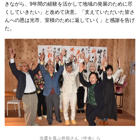
きながら、9年間の経験を活かして地域の発展のために尽
くしていきたい」と改めて決意。「支えていただいた皆さ
んへの恩は光市、室積のために返していく」と感謝を告げ
た。
当選を喜ぶ井垣さん（中央）ら