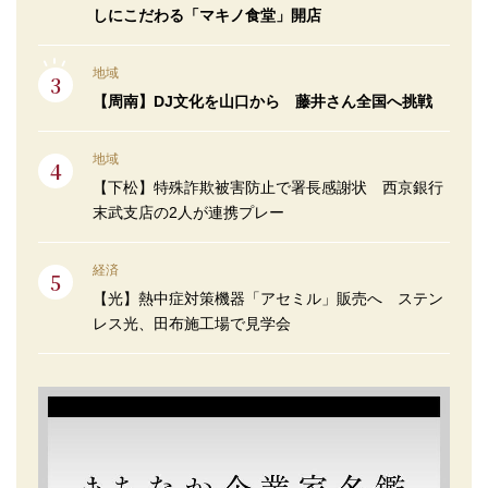
しにこだわる「マキノ食堂」開店
地域
【周南】DJ文化を山口から 藤井さん全国へ挑戦
地域
【下松】特殊詐欺被害防止で署長感謝状 西京銀行
末武支店の2人が連携プレー
経済
【光】熱中症対策機器「アセミル」販売へ ステン
レス光、田布施工場で見学会