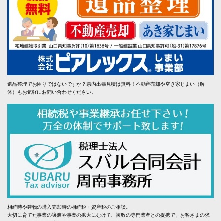
遺品整理でお困りではないですか？県内出張見積は無料！不動産売却や空き家じまい（解
体）もお気軽にお問い合わせください。
相続時や建物の購入売却時の相続税・資産税のご相談。
大切に育てた事業の譲渡や事業の拡大にむけて、複数の専門業者との提携で、お客さまの求