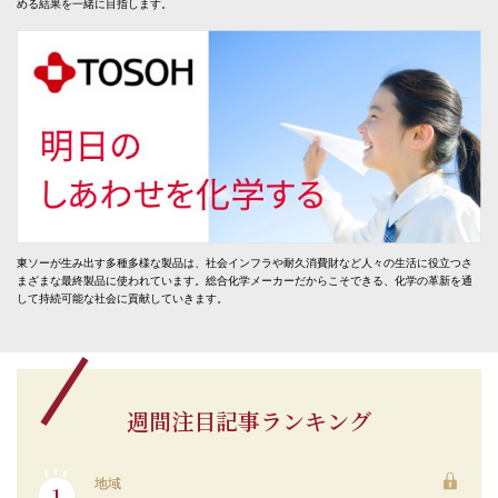
める結果を一緒に目指します。
東ソーが生み出す多種多様な製品は、社会インフラや耐久消費財など人々の生活に役立つさ
まざまな最終製品に使われています。総合化学メーカーだからこそできる、化学の革新を通
して持続可能な社会に貢献していきます。
週間注目記事ランキング
地域