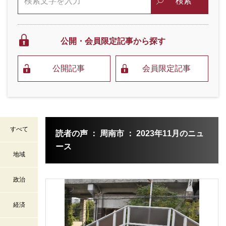
検索
公開・会員限定
記事から探す
公開記事
会員限定記事
すべて
読者の声 ： 周南市 ： 2023年11月のニュ
ース
地域
政治
経済