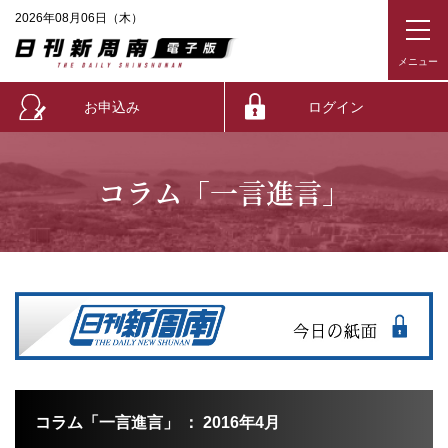
2026年08月06日（木）
お申込み
ログイン
コラム「一言進言」
コラム「一言進言」 ： 2016年4月