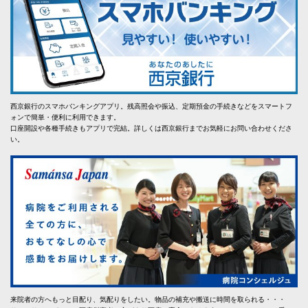
西京銀行のスマホバンキングアプリ。残高照会や振込、定期預金の手続きなどをスマートフ
ォンで簡単・便利に利用できます。
口座開設や各種手続きもアプリで完結。詳しくは西京銀行までお気軽にお問い合わせくださ
い。
来院者の方へもっと目配り、気配りをしたい。物品の補充や搬送に時間を取られる・・・