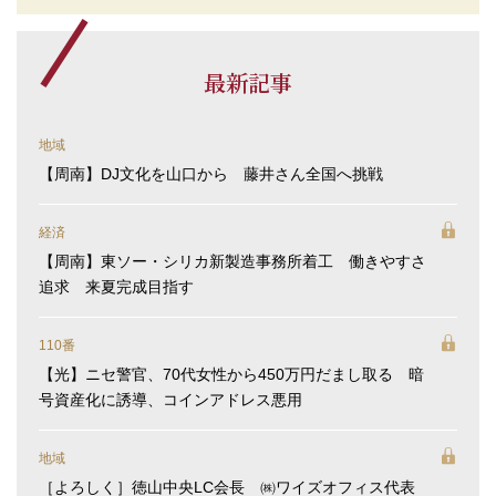
最新記事
地域
【周南】DJ文化を山口から 藤井さん全国へ挑戦
経済
【周南】東ソー・シリカ新製造事務所着工 働きやすさ
追求 来夏完成目指す
110番
【光】ニセ警官、70代女性から450万円だまし取る 暗
号資産化に誘導、コインアドレス悪用
地域
［よろしく］徳山中央LC会長 ㈱ワイズオフィス代表