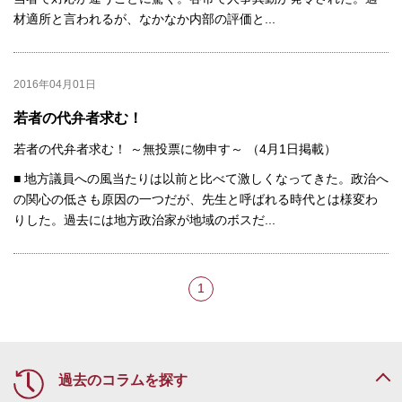
材適所と言われるが、なかなか内部の評価と...
2016年04月01日
若者の代弁者求む！
若者の代弁者求む！ ～無投票に物申す～ （4月1日掲載）
■ 地方議員への風当たりは以前と比べて激しくなってきた。政治へ
の関心の低さも原因の一つだが、先生と呼ばれる時代とは様変わ
りした。過去には地方政治家が地域のボスだ...
1
過去のコラムを探す