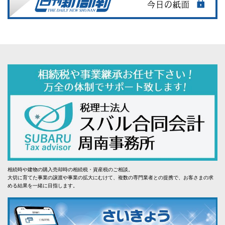
相続時や建物の購入売却時の相続税・資産税のご相談。
大切に育てた事業の譲渡や事業の拡大にむけて、複数の専門業者との提携で、お客さまの求
める結果を一緒に目指します。