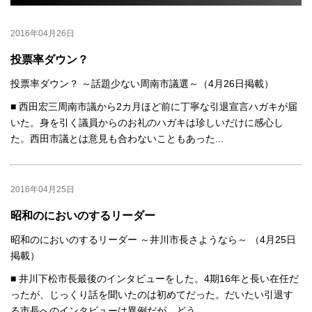
2016年04月26日
投票率ダウン？
投票率ダウン？ ～話題少ない周南市議選～（4月26日掲載）
■ 西田宏三周南市議から2カ月ほど前に丁寧な引退宣言ハガキが届
いた。身を引く議員からのお礼のハガキは珍しいだけに感心し
た。西田市議とは意見も合わないこともあった...
2016年04月25日
昭和のにおいのするリーダー
昭和のにおいのするリーダー ～井川市長さようなら～ （4月25日
掲載）
■ 井川下松市長最後のインタビューをした。4期16年と長い在任だ
ったが、じっくり話を聞いたのは初めてだった。だいたい引退す
る市長へのインタビューは異例だが、どう...