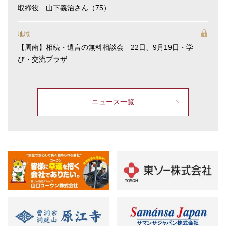
取締役 山下義治さん（75）
地域
【周南】相続・遺言の無料相談会 22日、9月19日・学
び・交流プラザ
ニュース一覧