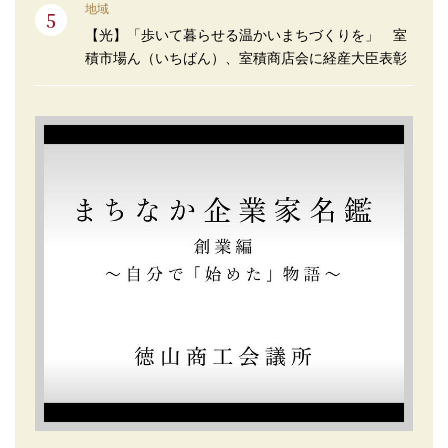
地域
【光】「歩いて暮らせる温かいまちづくりを」 室
積市場ん（いちばん）、室積商店会に経産大臣表彰