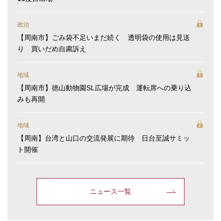
政治
【周南市】ごみ袋不足いまだ続く 透明袋の使用は見送
り 買いだめ自粛訴え
地域
【周南市】徳山動物園SL広場が完成 運転席への乗り込
みも再開
地域
【周南】台湾と山口の交流発展に期待 日台至誠サミッ
ト開催
ニュース一覧