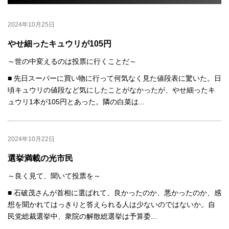
2024年10月25日
やせ細ったキュウリが105円
～世の中変えるのは投票に行くことだ～
■ 先日スーパーに買い物に行って何気なく見た値段表に驚いた。日
頃キュウリの値段など気にしたことがなかったが、やせ細ったキ
ュウリ1本が105円とあった。隣の白菜は...
2024年10月22日
選挙満載の光市民
～良く見て、聞いて投票を～
■ 石破茂さんが首相に選ばれて、良かったのか、悪かったのか、感
想を聞かれてはっきりと答えられる人は少ないのではないか。自
民党総裁選挙中、衆院の解散総選挙は予算委...