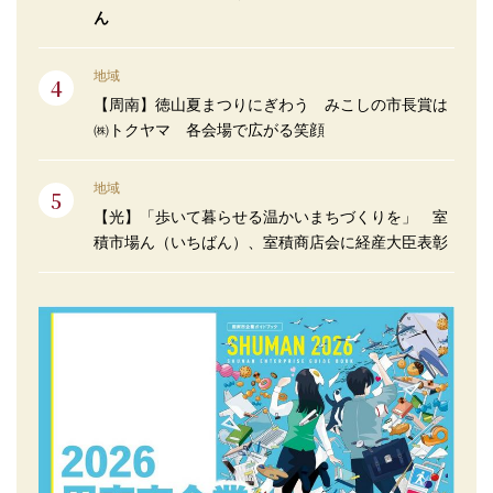
ん
地域
【周南】徳山夏まつりにぎわう みこしの市長賞は
㈱トクヤマ 各会場で広がる笑顔
地域
【光】「歩いて暮らせる温かいまちづくりを」 室
積市場ん（いちばん）、室積商店会に経産大臣表彰