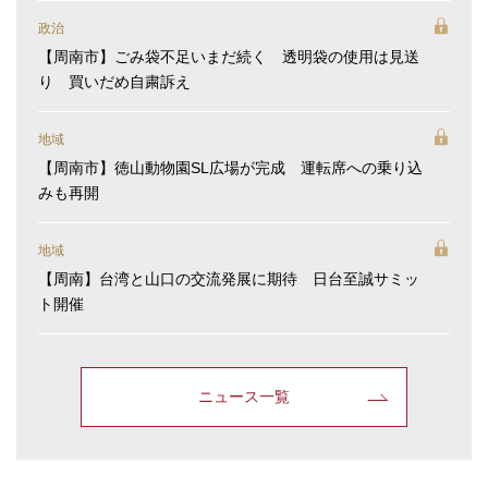
政治
【周南市】ごみ袋不足いまだ続く 透明袋の使用は見送
り 買いだめ自粛訴え
地域
【周南市】徳山動物園SL広場が完成 運転席への乗り込
みも再開
地域
【周南】台湾と山口の交流発展に期待 日台至誠サミッ
ト開催
ニュース一覧