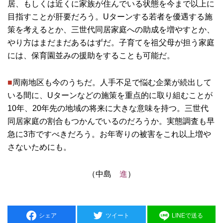
居、もしくは近くに家族が住んでいる状態を今まで以上に
目指すことが肝要だろう。Uターンする若者を優遇する施
策を考えるとか、三世代同居家庭への助成を増やすとか、
やり方はまだまだあるはずだ。子育てを祖父母が担う家庭
には、保育園並みの援助をすることも可能だ。
■
周南地区も今のうちだ。人手不足で悩む企業が続出して
いる間に、Uターンなどの施策を重点的に取り組むことが
10年、20年先の地域の将来に大きな意味を持つ。三世代
同居家庭の割合もつかんでいるのだろうか。実態調査も早
急に3市ですべきだろう。お年寄りの被害をこれ以上増や
さないためにも。
（中島
進
）
シェア
ツイート
LINEで送る