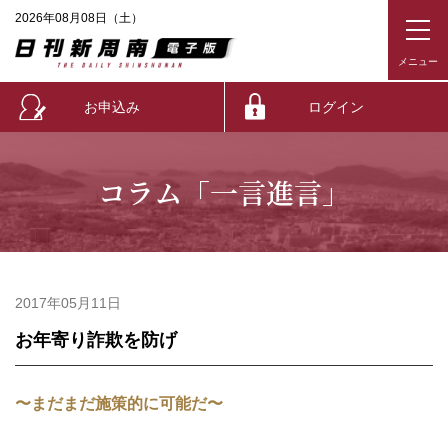
2026年08月08日（土）
お申込み
ログイン
コラム「一言進言」
2017年05月11日
お年寄り詐欺を防げ
〜まだまだ施策的に可能だ〜