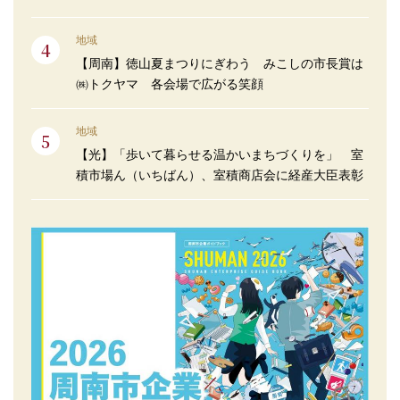
地域
【周南】徳山夏まつりにぎわう みこしの市長賞は
㈱トクヤマ 各会場で広がる笑顔
地域
【光】「歩いて暮らせる温かいまちづくりを」 室
積市場ん（いちばん）、室積商店会に経産大臣表彰