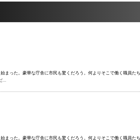
も始まった。豪華な庁舎に市民も驚くだろう。何よりそこで働く職員た
..
も始まった。豪華な庁舎に市民も驚くだろう。何よりそこで働く職員た