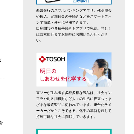
西京銀行のスマホバンキングアプリ。残高照会
や振込、定期預金の手続きなどをスマートフォ
ンで簡単・便利に利用できます。
口座開設や各種手続きもアプリで完結。詳しく
は西京銀行までお気軽にお問い合わせくださ
い。
市
東ソーが生み出す多種多様な製品は、社会イン
フラや耐久消費財など人々の生活に役立つさま
ざまな最終製品に使われています。総合化学メ
ーカーだからこそできる、化学の革新を通して
持続可能な社会に貢献していきます。
を