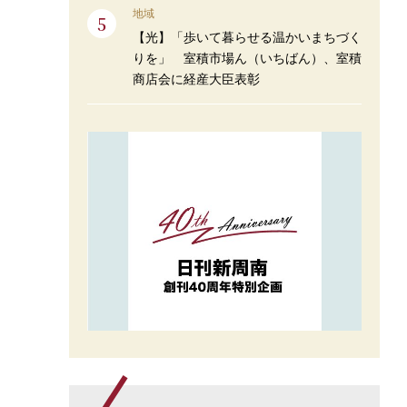
地域
【光】「歩いて暮らせる温かいまちづく
りを」 室積市場ん（いちばん）、室積
商店会に経産大臣表彰