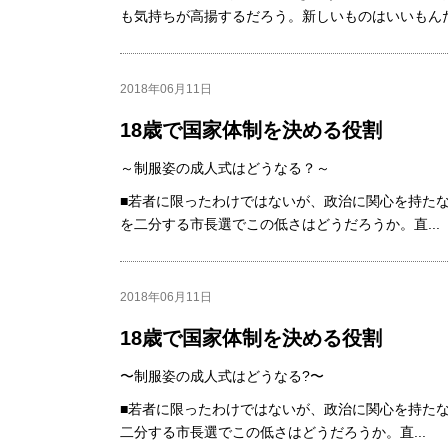
も気持ちが高揚するだろう。新しいものはいいもんだ.
2018年06月11日
18歳で国家体制を決める役割
～制服姿の成人式はどうなる？～
■若者に限ったわけではないが、政治に関心を持たな
を二分する市長選でこの低さはどうだろうか。直...
2018年06月11日
18歳で国家体制を決める役割
〜制服姿の成人式はどうなる?〜
■若者に限ったわけではないが、政治に関心を持たな
二分する市長選でこの低さはどうだろうか。直...