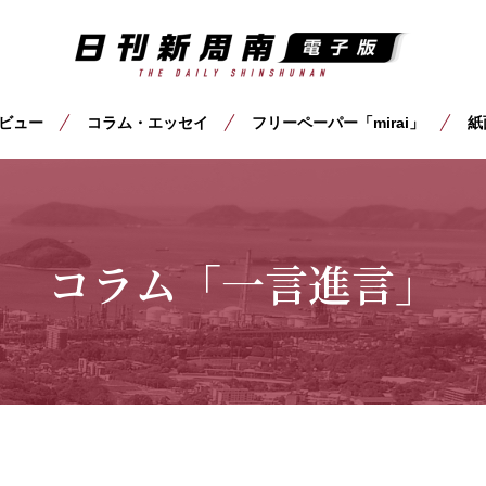
ビュー
コラム・エッセイ
フリーペーパー「mirai」
紙
コラム「一言進言」