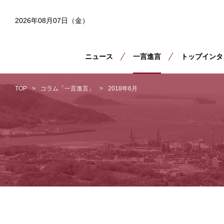
2026年08月07日（金）
ニュース
一言進言
トップインタ
TOP
コラム「一言進言」
2018年6月