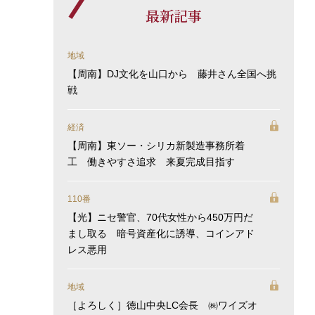
最新記事
地域
【周南】DJ文化を山口から 藤井さん全国へ挑
戦
経済
【周南】東ソー・シリカ新製造事務所着
工 働きやすさ追求 来夏完成目指す
110番
【光】ニセ警官、70代女性から450万円だ
まし取る 暗号資産化に誘導、コインアド
レス悪用
地域
［よろしく］徳山中央LC会長 ㈱ワイズオ