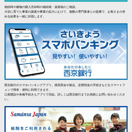
相続時や建物の購入売却時の相続税・資産税のご相談。
大切に育てた事業の譲渡や事業の拡大にむけて、複数の専門業者との提携で、お客さまの求
める結果を一緒に目指します。
西京銀行のスマホバンキングアプリ。残高照会や振込、定期預金の手続きなどをスマートフ
ォンで簡単・便利に利用できます。
口座開設や各種手続きもアプリで完結。詳しくは西京銀行までお気軽にお問い合わせくださ
い。