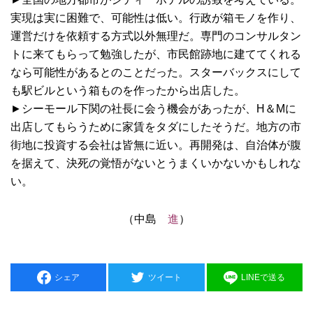
実現は実に困難で、可能性は低い。行政が箱モノを作り、
運営だけを依頼する方式以外無理だ。専門のコンサルタン
トに来てもらって勉強したが、市民館跡地に建ててくれる
なら可能性があるとのことだった。スターバックスにして
も駅ビルという箱ものを作ったから出店した。
►シーモール下関の社長に会う機会があったが、H＆Mに
出店してもらうために家賃をタダにしたそうだ。地方の市
街地に投資する会社は皆無に近い。再開発は、自治体が腹
を据えて、決死の覚悟がないとうまくいかないかもしれな
い。
（中島
進
）
シェア
ツイート
LINEで送る