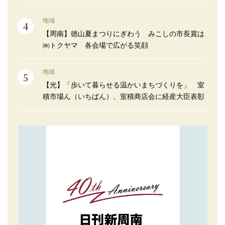
地域
【周南】徳山夏まつりにぎわう みこしの市長賞は
㈱トクヤマ 各会場で広がる笑顔
地域
【光】「歩いて暮らせる温かいまちづくりを」 室
積市場ん（いちばん）、室積商店会に経産大臣表彰