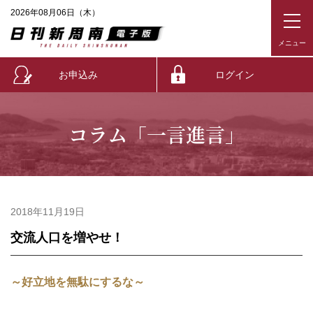
2026年08月06日（木）
お申込み
ログイン
コラム「一言進言」
2018年11月19日
交流人口を増やせ！
～好立地を無駄にするな～