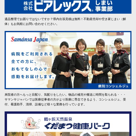
遺品整理でお困りではないですか？県内出張見積は無料！不動産売却や空き家じまい（解
体）もお気軽にお問い合わせください。
来院者の方へもっと目配り、気配りをしたい。物品の補充や搬送に時間を取られる・・・
サマンサジャパンでは医療従事者の方がより医療に専念できるよう、コンシェルジュ、受
付、看護助手、清掃、設備など様々な業務を行っています。