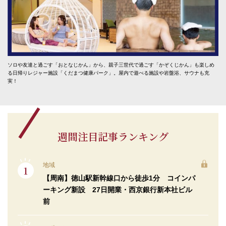
ソロや友達と過ごす「おとなじかん」から、親子三世代で過ごす「かぞくじかん」も楽しめ
る日帰りレジャー施設「くだまつ健康パーク」。屋内で遊べる施設や岩盤浴、サウナも充
実！
週間注目記事ランキング
地域
【周南】徳山駅新幹線口から徒歩1分 コインパ
ーキング新設 27日開業・西京銀行新本社ビル
前