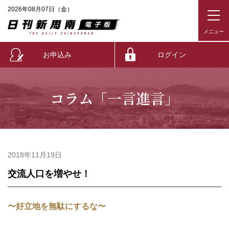
2026年08月07日（金）
お申込み
ログイン
コラム「一言進言」
2018年11月19日
交流人口を増やせ！
〜好立地を無駄にするな〜