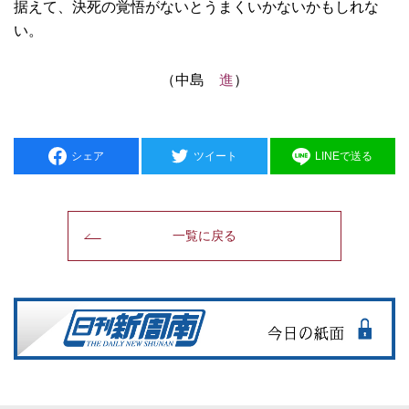
据えて、決死の覚悟がないとうまくいかないかもしれな
い。
（中島
進
）
シェア
ツイート
LINEで送る
一覧に戻る