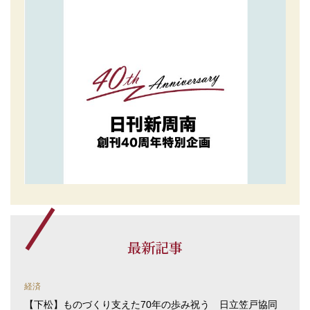
最新記事
経済
【下松】ものづくり支えた70年の歩み祝う 日立笠戸協同