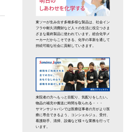
東ソーが生み出す多種多様な製品は、社会イン
フラや耐久消費財など人々の生活に役立つさま
ざまな最終製品に使われています。総合化学メ
ーカーだからこそできる、化学の革新を通して
持続可能な社会に貢献していきます。
来院者の方へもっと目配り、気配りをしたい。
物品の補充や搬送に時間を取られる・・・
サマンサジャパンでは医療従事者の方がより医
療に専念できるよう、コンシェルジュ、受付、
看護助手、清掃、設備など様々な業務を行って
います。