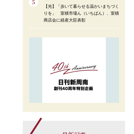
【光】「歩いて暮らせる温かいまちづく
りを」 室積市場ん（いちばん）、室積
商店会に経産大臣表彰