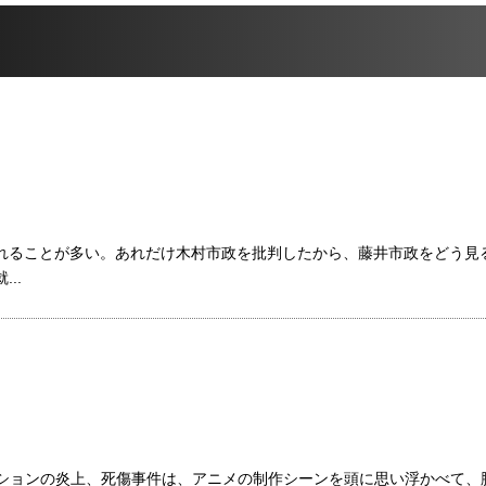
れることが多い。あれだけ木村市政を批判したから、藤井市政をどう見
..
ーションの炎上、死傷事件は、アニメの制作シーンを頭に思い浮かべて、