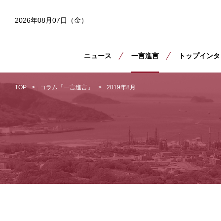
2026年08月07日（金）
ニュース
一言進言
トップインタ
TOP
コラム「一言進言」
2019年8月