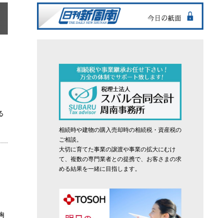
る
相続時や建物の購入売却時の相続税・資産税の
ご相談。
大切に育てた事業の譲渡や事業の拡大にむけ
て、複数の専門業者との提携で、お客さまの求
める結果を一緒に目指します。
胸