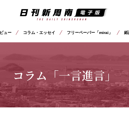
ビュー
コラム・エッセイ
フリーペーパー「mirai」
紙
コラム「一言進言」