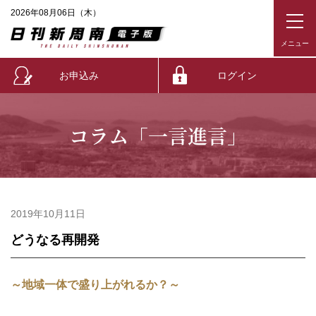
2026年08月06日（木）
お申込み
ログイン
コラム「一言進言」
2019年10月11日
どうなる再開発
～地域一体で盛り上がれるか？～