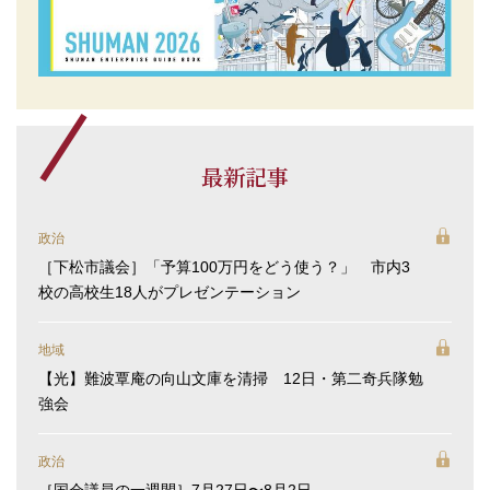
最新記事
政治
［下松市議会］「予算100万円をどう使う？」 市内3
校の高校生18人がプレゼンテーション
地域
【光】難波覃庵の向山文庫を清掃 12日・第二奇兵隊勉
強会
政治