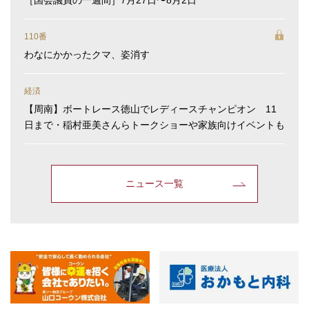
［国会議員の一週間］7月27日〜8月2日
110番
わなにかかったクマ、姿消す
経済
【周南】ボートレース徳山でレディースチャンピオン 11
日まで・稲村亜美さんらトークショーや家族向けイベントも
ニュース一覧