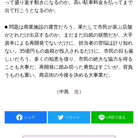
って盛り返す動きになるのか。高い駐車料金を払ってまで
出て行こうとなるのか。
■ 問題は商業施設の運営だろう。果たして市民が喜ぶ店舗
がどれだけ出店するのか。まだまだ白紙の状態だが、大手
資本による再開発でないだけに、担当者の苦悩は計り知れ
ない。35億円もの血税が投入されるだけに、市民の目も厳
しいだろう。多くの知恵を借り、市民の絶大な協力を得る
ことも大事だ。再開発に踏み切った勇気はすごいが、背負
うものも重い。商店街の今後を決める大事業だ。
（中島
進
）
シェア
ツイート
LINEで送る