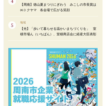
【周南】徳山夏まつりにぎわう みこしの市長賞は
㈱トクヤマ 各会場で広がる笑顔
地域
【光】「歩いて暮らせる温かいまちづくりを」 室
積市場ん（いちばん）、室積商店会に経産大臣表彰