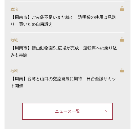
政治
【周南市】ごみ袋不足いまだ続く 透明袋の使用は見送
り 買いだめ自粛訴え
地域
【周南市】徳山動物園SL広場が完成 運転席への乗り込
みも再開
地域
【周南】台湾と山口の交流発展に期待 日台至誠サミッ
ト開催
ニュース一覧