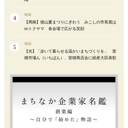
地域
【周南】徳山夏まつりにぎわう みこしの市長賞は
㈱トクヤマ 各会場で広がる笑顔
地域
【光】「歩いて暮らせる温かいまちづくりを」 室
積市場ん（いちばん）、室積商店会に経産大臣表彰