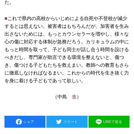
た。
■
これで県内の高校からいじめによる自死や不登校が減少
するとは思えない。被害者はもちろんだが、加害者を生み
出さないためには、もっとカウンセラーを増やし、様々な
心の傷に対応する体制が急務だろう。カリキュラムの中に
もっと時間を取って、子ども同士が話し合う時間を設ける
べきだし、専門家が助言できる環境を整えないと、傷つ
き、傷つける子どもたちを救えまい。教師への教育もさら
に徹底しなければなるまい。これからの時代を生き抜く力
を身に着ける子どもであって欲しい。
（中島
進
）
シェア
ツイート
LINEで送る