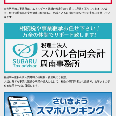
出光興産徳山事業所は、エネルギーと素材の安定供給を通じて産業や暮らしを支えていま
す。環境負荷低減や安全操業に取り組み、地域とともに持続可能な社会の実現に貢献してい
きます。
相続時や建物の購入売却時の相続税・資産税のご相談。
大切に育てた事業の譲渡や事業の拡大にむけて、複数の専門業者との提携で、お客さまの求
める結果を一緒に目指します。