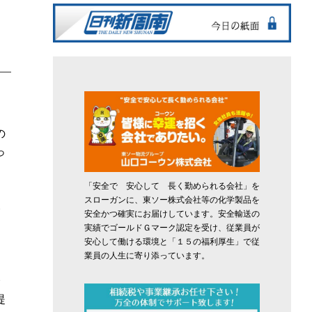
の
っ
「安全で 安心して 長く勤められる会社」を
スローガンに、東ソー株式会社等の化学製品を
い
安全かつ確実にお届けしています。安全輸送の
実績でゴールドＧマーク認定を受け、従業員が
安心して働ける環境と「１５の福利厚生」で従
業員の人生に寄り添っています。
会
提