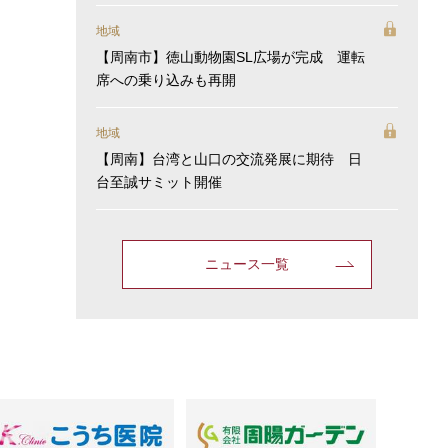
地域
【周南市】徳山動物園SL広場が完成 運転
席への乗り込みも再開
地域
【周南】台湾と山口の交流発展に期待 日
台至誠サミット開催
ニュース一覧