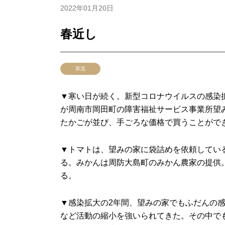
2022年01月20日
春近し
翠流
▼寒い日が続く。新型コロナウイルスの感染
が周南市岡田町の障害福祉サービス事業所望
たかごが並び、手ごろな価格で買うことがで
▼トマトは、望みの家に袋詰めを依頼してい
る。みかんは周防大島町のみかん農家の提供
る。
▼感染拡大の2年間、望みの家でもふだんの
など活動の縮小を強いられてきた。その中で