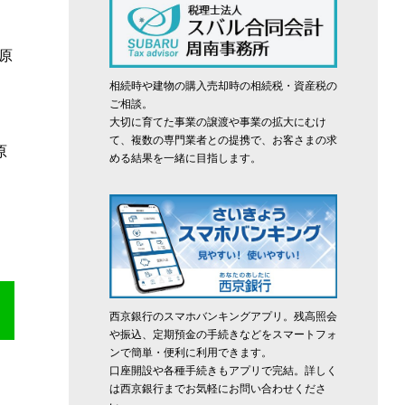
原
相続時や建物の購入売却時の相続税・資産税の
ご相談。
大切に育てた事業の譲渡や事業の拡大にむけ
て、複数の専門業者との提携で、お客さまの求
原
める結果を一緒に目指します。
西京銀行のスマホバンキングアプリ。残高照会
や振込、定期預金の手続きなどをスマートフォ
ンで簡単・便利に利用できます。
口座開設や各種手続きもアプリで完結。詳しく
は西京銀行までお気軽にお問い合わせくださ