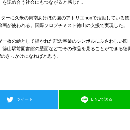
）を認め合う社会にもつながると感じた。
スターに久米の周南あけぼの園のアトリエnonで活動している徳
絵画が使われる。国際ソロプチミスト徳山の支援で実現した。
が一枚の絵として描かれた記念事業のシンボルにふさわしい図
、徳山駅前図書館の壁面などでその作品を見ることができる徳
躍のきっかけになればと思う。
ツイート
LINEで送る