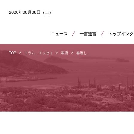
2026年08月08日（土）
ニュース
一言進言
トップインタ
TOP
コラム・エッセイ
翠流
春近し