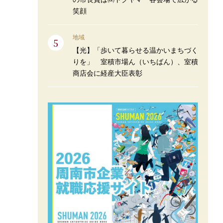
笑顔
地域
【光】「歩いて暮らせる温かいまちづく
りを」 室積市場ん（いちばん）、室積
商店会に経産大臣表彰