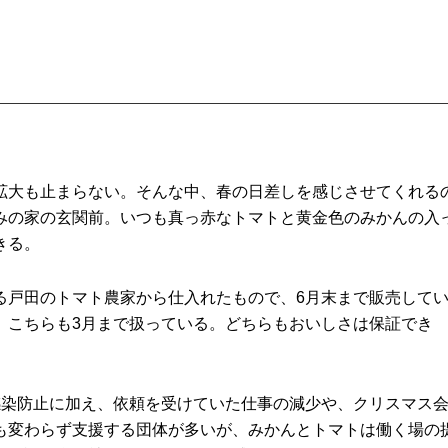
拡大も止まらない。そんな中、春の日差しを感じさせてくれる
みの家の玄関前。いつも真っ赤なトマトと黄金色のみかんの入
きる。
る戸田のトマト農家から仕入れたもので、6月末まで販売して
。こちらも3月まで扱っている。どちらもおいしさは保証でき
感染防止に加え、依頼を受けていた仕事の減少や、クリスマス
も変わらず支援する団体が多いが、みかんとトマトは働く場の