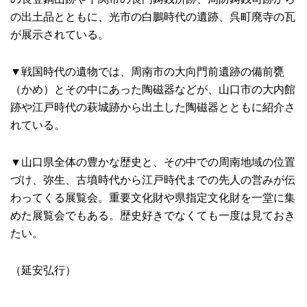
の出土品とともに、光市の白鵬時代の遺跡、呉町廃寺の瓦
が展示されている。
▼戦国時代の遺物では、周南市の大向門前遺跡の備前甕
（かめ）とその中にあった陶磁器などが、山口市の大内館
跡や江戸時代の萩城跡から出土した陶磁器とともに紹介さ
れている。
▼山口県全体の豊かな歴史と、その中での周南地域の位置
づけ、弥生、古墳時代から江戸時代までの先人の営みが伝
わってくる展覧会。重要文化財や県指定文化財を一堂に集
めた展覧会でもある。歴史好きでなくても一度は見ておき
たい。
（延安弘行）