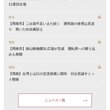
11度目出場
政治
【周南市】ごみ袋不足いまだ続く 透明袋の使用は見送
り 買いだめ自粛訴え
地域
【周南市】徳山動物園SL広場が完成 運転席への乗り込
みも再開
地域
【周南】台湾と山口の交流発展に期待 日台至誠サミッ
ト開催
ニュース一覧