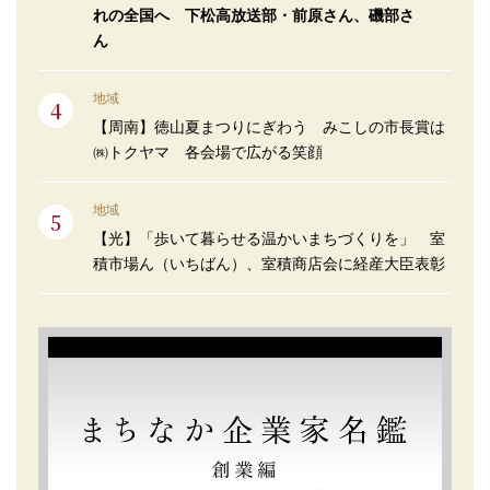
れの全国へ 下松高放送部・前原さん、磯部さ
ん
地域
【周南】徳山夏まつりにぎわう みこしの市長賞は
㈱トクヤマ 各会場で広がる笑顔
地域
【光】「歩いて暮らせる温かいまちづくりを」 室
積市場ん（いちばん）、室積商店会に経産大臣表彰