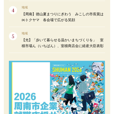
地域
【周南】徳山夏まつりにぎわう みこしの市長賞は
㈱トクヤマ 各会場で広がる笑顔
地域
【光】「歩いて暮らせる温かいまちづくりを」 室
積市場ん（いちばん）、室積商店会に経産大臣表彰