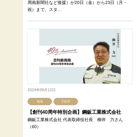
周南新聞社など後援）が20日（金）から23日（月・
祝）まで、スタ...
2024年09月12日
地域
下松市
【創刊40周年特別企画】鋼鈑工業株式会社
鋼鈑工業株式会社 代表取締役社長 柳井 力さん
（60）