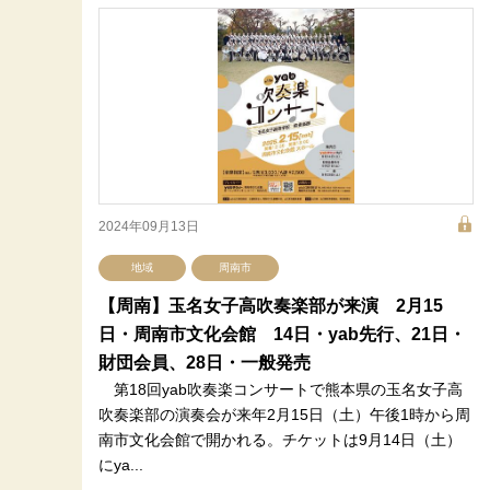
2024年09月13日
地域
周南市
【周南】玉名女子高吹奏楽部が来演 2月15
日・周南市文化会館 14日・yab先行、21日・
財団会員、28日・一般発売
第18回yab吹奏楽コンサートで熊本県の玉名女子高
吹奏楽部の演奏会が来年2月15日（土）午後1時から周
南市文化会館で開かれる。チケットは9月14日（土）
にya...