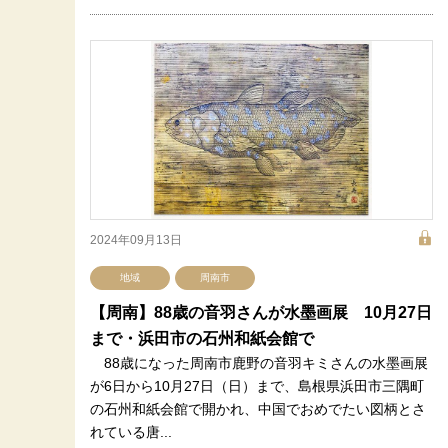
2024年09月13日
地域
周南市
【周南】88歳の音羽さんが水墨画展 10月27日
まで・浜田市の石州和紙会館で
88歳になった周南市鹿野の音羽キミさんの水墨画展
が6日から10月27日（日）まで、島根県浜田市三隅町
の石州和紙会館で開かれ、中国でおめでたい図柄とさ
れている唐...