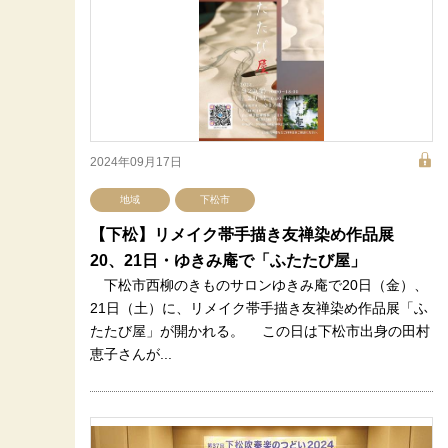
2024年09月17日
地域
下松市
【下松】リメイク帯手描き友禅染め作品展
20、21日・ゆきみ庵で「ふたたび屋」
下松市西柳のきものサロンゆきみ庵で20日（金）、
21日（土）に、リメイク帯手描き友禅染め作品展「ふ
たたび屋」が開かれる。 この日は下松市出身の田村
恵子さんが...