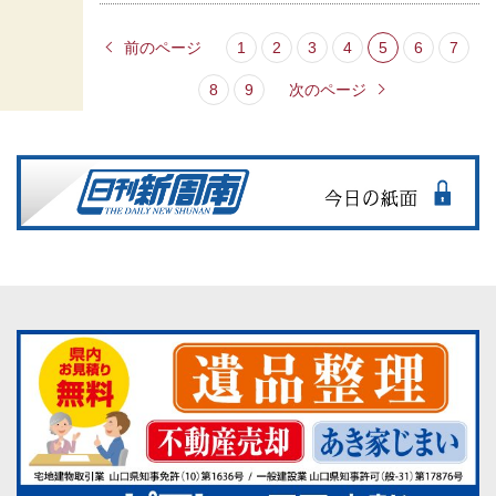
前のページ
1
2
3
4
5
6
7
8
9
次のページ