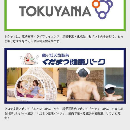
トクヤマは、電子材料・ライフサイエンス・環境事業・化成品・セメントの各分野で、もっ
と幸せな未来をつくる価値創造型企業です。
ソロや友達と過ごす「おとなじかん」から、親子三世代で過ごす「かぞくじかん」も楽しめ
る日帰りレジャー施設「くだまつ健康パーク」。屋内で遊べる施設や岩盤浴、サウナも充
実！