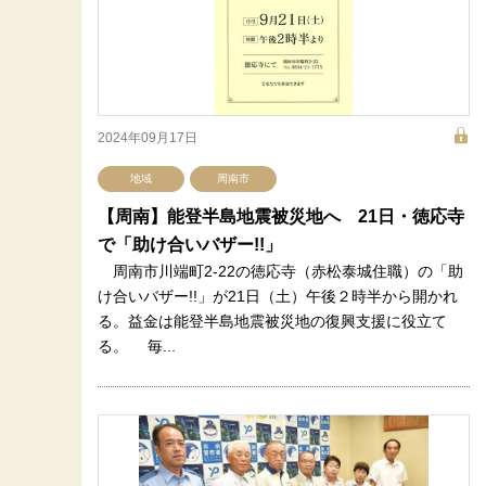
2024年09月17日
地域
周南市
【周南】能登半島地震被災地へ 21日・徳応寺
で「助け合いバザー!!」
周南市川端町2-22の徳応寺（赤松泰城住職）の「助
け合いバザー!!」が21日（土）午後２時半から開かれ
る。益金は能登半島地震被災地の復興支援に役立て
る。 毎...