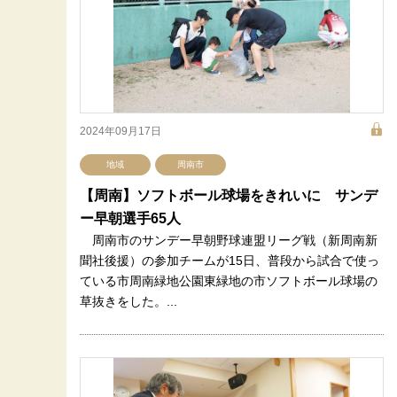
2024年09月17日
地域
周南市
【周南】ソフトボール球場をきれいに サンデ
ー早朝選手65人
周南市のサンデー早朝野球連盟リーグ戦（新周南新
聞社後援）の参加チームが15日、普段から試合で使っ
ている市周南緑地公園東緑地の市ソフトボール球場の
草抜きをした。...