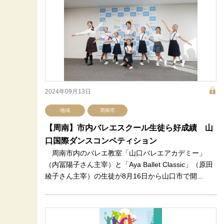
2024年09月13日
地域
周南市
【周南】市内バレエスクール生徒ら好成績 山
口国際ダンスコンペティション
周南市内のバレエ教室「山口バレエアカデミー」
（内冨陽子さん主宰）と「Aya Ballet Classic」（原田
綾子さん主宰）の生徒が8月16日から山口市で開...