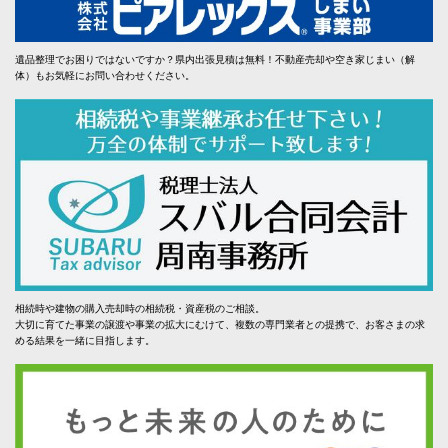
遺品整理でお困りではないですか？県内出張見積は無料！不動産売却や空き家じまい（解
体）もお気軽にお問い合わせください。
相続時や建物の購入売却時の相続税・資産税のご相談。
大切に育てた事業の譲渡や事業の拡大にむけて、複数の専門業者との提携で、お客さまの求
める結果を一緒に目指します。