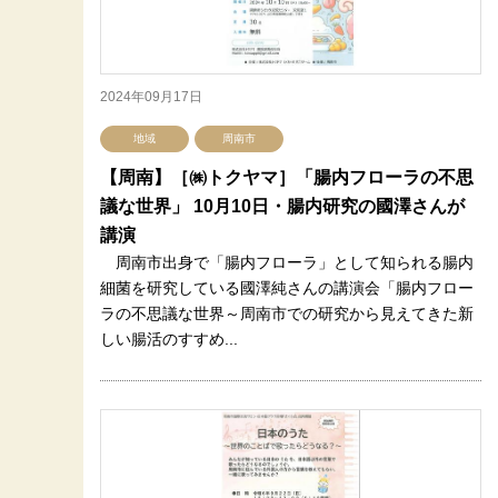
2024年09月17日
地域
周南市
【周南】［㈱トクヤマ］「腸内フローラの不思
議な世界」 10月10日・腸内研究の國澤さんが
講演
周南市出身で「腸内フローラ」として知られる腸内
細菌を研究している國澤純さんの講演会「腸内フロー
ラの不思議な世界～周南市での研究から見えてきた新
しい腸活のすすめ...