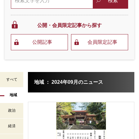
検索
公開・会員限定
記事から探す
公開記事
会員限定記事
すべて
地域 ： 2024年09月のニュース
地域
政治
経済