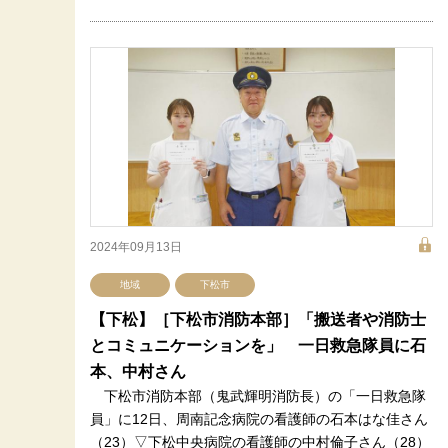
2024年09月13日
地域
下松市
【下松】［下松市消防本部］「搬送者や消防士
とコミュニケーションを」 一日救急隊員に石
本、中村さん
下松市消防本部（鬼武輝明消防長）の「一日救急隊
員」に12日、周南記念病院の看護師の石本はな佳さん
（23）▽下松中央病院の看護師の中村倫子さん（28）