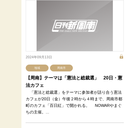
2024年09月13日
地域
周南市
【周南】テーマは「憲法と総裁選」 20日・憲
法カフェ
「憲法と総裁選」をテーマに参加者が語り合う憲法
カフェが20日（金）午後２時から４時まで、周南市都
町のカフェ「百日紅」で開かれる。 NOWARやまぐ
ちの主催。...