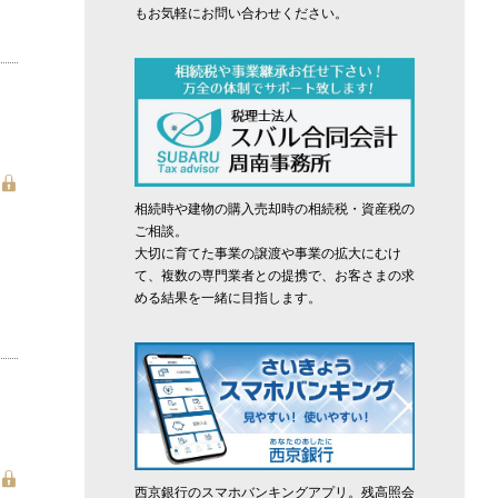
もお気軽にお問い合わせください。
相続時や建物の購入売却時の相続税・資産税の
ご相談。
大切に育てた事業の譲渡や事業の拡大にむけ
て、複数の専門業者との提携で、お客さまの求
める結果を一緒に目指します。
西京銀行のスマホバンキングアプリ。残高照会