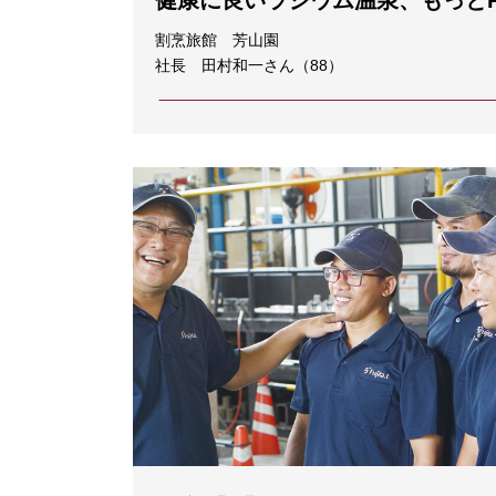
健康に良いラジウム温泉、もっとP
割烹旅館 芳山園
社長 田村和一さん（88）