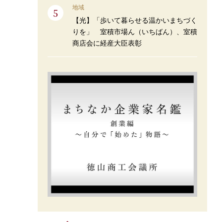
地域
【光】「歩いて暮らせる温かいまちづく
りを」 室積市場ん（いちばん）、室積
商店会に経産大臣表彰