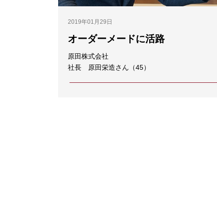
2019年01月29日
オーダーメードに活路
原田株式会社
社長 原田栄造さん（45）