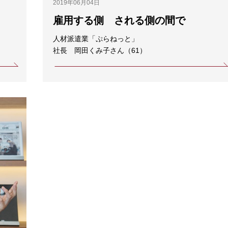
2019年06月04日
雇用する側 される側の間で
人材派遣業「ぷらねっと」
社長 岡田くみ子さん（61）