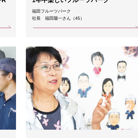
R
1年中楽しいフルーツパーク
福田フルーツパーク
社長 福田陽一さん（45）