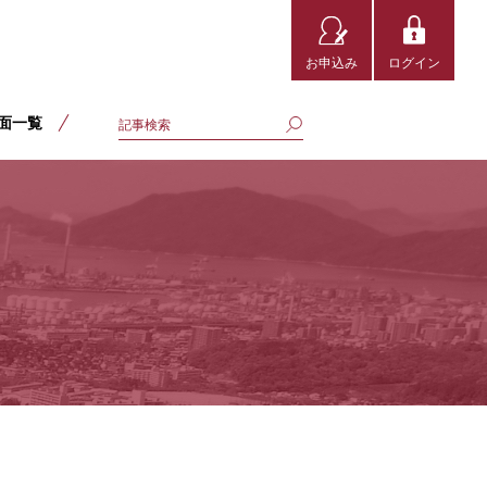
お申込み
ログイン
面一覧