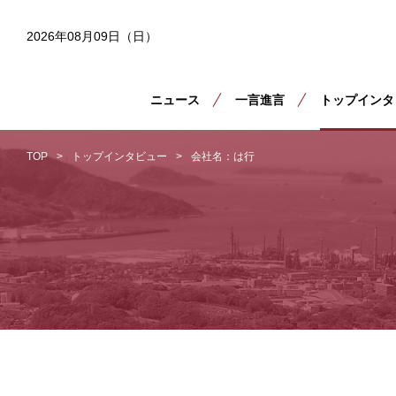
2026年08月09日（日）
ニュース
一言進言
トップインタ
TOP
トップインタビュー
会社名：は行