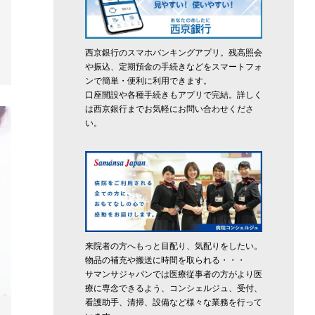
西京銀行のスマホバンキングアプリ。残高照会
や振込、定期預金の手続きなどをスマートフォ
ンで簡単・便利に利用できます。
口座開設や各種手続きもアプリで完結。詳しく
は西京銀行までお気軽にお問い合わせくださ
い。
来院者の方へもっと目配り、気配りをしたい。
物品の補充や搬送に時間を取られる・・・
サマンサジャパンでは医療従事者の方がより医
療に専念できるよう、コンシェルジュ、受付、
看護助手、清掃、設備など様々な業務を行って