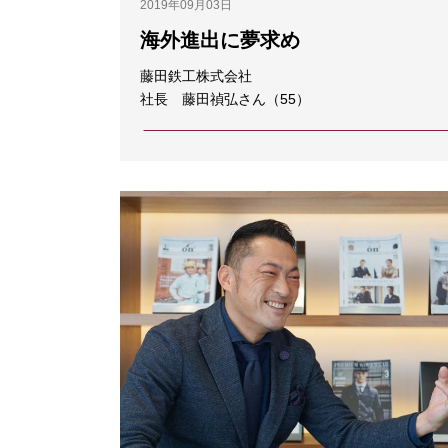
2019年09月03日
海外進出に夢求め
藤田鉄工株式会社
社長 藤田禎弘さん（55）