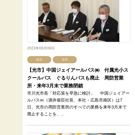
2023年08月09日
経済
光市
【光市】中国ジェイアールバス㈱ 付属光小ス
クールバス ぐるりんバスも廃止 周防営業
所・来年3月末で業務閉鎖
市川光市長「対応策を早急に検討」 中国ジェイアー
ルバス㈱（酒井俊臣社長、本社・広島市南区）は7
日、光市の周防営業所のすべての業務を来年3月末で
廃止することを、...