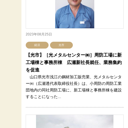
2023年08月25日
経済
光市
【光市】［光メタルセンター㈱］周防工場に新
工場棟と事務所棟 広瀬新社長就任、業務集約
を促進
山口県光市浅江の鋼材加工販売業、光メタルセンタ
ー㈱（広瀬透代表取締役社長）は、小周防の周防工業
団地内の同社周防工場に、新工場棟と事務所棟を建設
することになった...