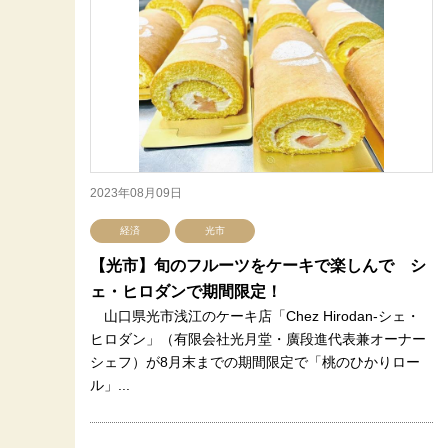
2023年08月09日
経済
光市
【光市】旬のフルーツをケーキで楽しんで シ
ェ・ヒロダンで期間限定！
山口県光市浅江のケーキ店「Chez Hirodan-シェ・
ヒロダン」（有限会社光月堂・廣段進代表兼オーナー
シェフ）が8月末までの期間限定で「桃のひかりロー
ル」...