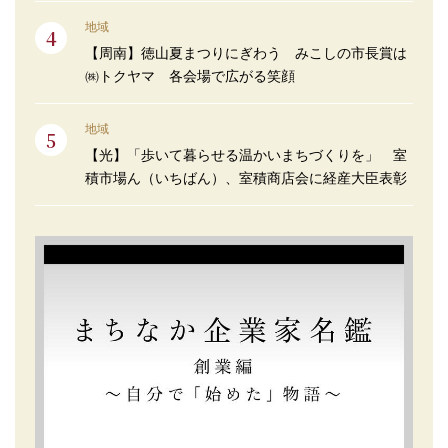
地域
【周南】徳山夏まつりにぎわう みこしの市長賞は
㈱トクヤマ 各会場で広がる笑顔
地域
【光】「歩いて暮らせる温かいまちづくりを」 室
積市場ん（いちばん）、室積商店会に経産大臣表彰