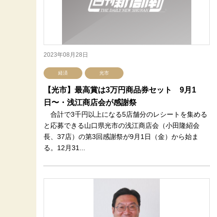
2023年08月28日
経済
光市
【光市】最高賞は3万円商品券セット 9月1
日〜・浅江商店会が感謝祭
合計で3千円以上になる5店舗分のレシートを集める
と応募できる山口県光市の浅江商店会（小田隆紹会
長、37店）の第3回感謝祭が9月1日（金）から始ま
る。12月31...