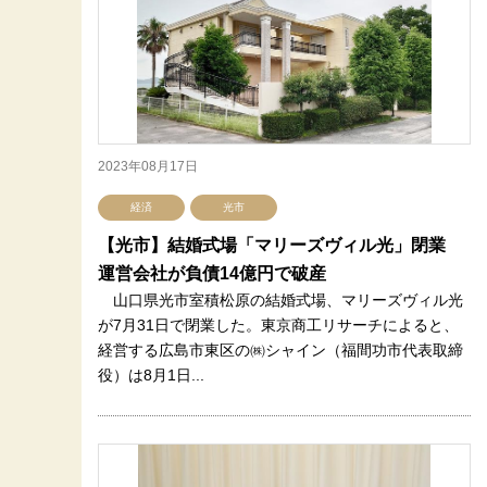
2023年08月17日
経済
光市
【光市】結婚式場「マリーズヴィル光」閉業
運営会社が負債14億円で破産
山口県光市室積松原の結婚式場、マリーズヴィル光
が7月31日で閉業した。東京商工リサーチによると、
経営する広島市東区の㈱シャイン（福間功市代表取締
役）は8月1日...