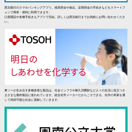
西京銀行のスマホバンキングアプリ。残高照会や振込、定期預金の手続きなどをスマートフ
ォンで簡単・便利に利用できます。
口座開設や各種手続きもアプリで完結。詳しくは西京銀行までお気軽にお問い合わせくださ
い。
東ソーが生み出す多種多様な製品は、社会インフラや耐久消費財など人々の生活に役立つさ
まざまな最終製品に使われています。総合化学メーカーだからこそできる、化学の革新を通
して持続可能な社会に貢献していきます。