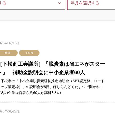
026年06月17日
経済
下松市
［下松商工会議所］「脱炭素は省エネがスター
ト」 補助金説明会に中小企業者60人
下松市の「中小企業脱炭素経営推進補助金（SBT認定枠、ロード
マップ策定枠）」の説明会が8日、ほしらんどくだまつで開かれ、
市内の企業経営者ら約60人が講師3人の...
026年06月17日