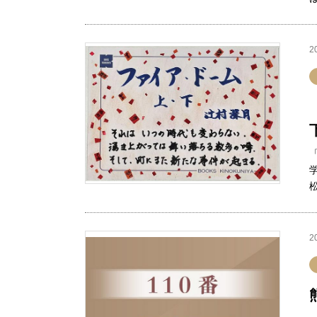
2
松
2