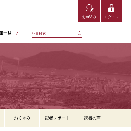
お申込み
ログイン
面一覧
おくやみ
記者レポート
読者の声