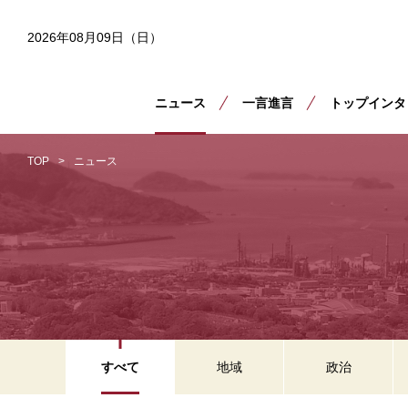
2026年08月09日（日）
ニュース
一言進言
トップインタ
TOP
ニュース
すべて
地域
政治