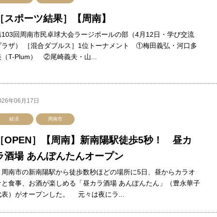
［スポーツ結果］【周南】
第103回周南市民卓球大会ラージボールの部（4月12日・学び交流
プラザ） ［混合ダブルス］1位トーナメント ①梅田義弘・河口多
（T-Plum） ②尾崎義夫・山...
026年06月17日
経済
周南市
［OPEN］【周南】新南陽駅徒歩5秒！ 昼カ
ラ酒場 あんぽんたんオープン
周南市の新南陽駅から徒歩数秒ほどの場所に5日、昼からカラオ
ケと食事、お酒が楽しめる「昼カラ酒場 あんぽんたん」（豊永華子
代表）がオープンした。 元々は夜にラ...