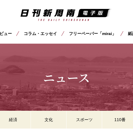
ビュー
コラム・エッセイ
フリーペーパー「mirai」
紙
ニュース
経済
文化
スポーツ
110番