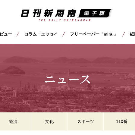
ビュー
コラム・エッセイ
フリーペーパー「mirai」
紙
ニュース
経済
文化
スポーツ
110番