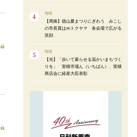
地域
【周南】徳山夏まつりにぎわう みこし
の市長賞は㈱トクヤマ 各会場で広がる
笑顔
地域
【光】「歩いて暮らせる温かいまちづく
りを」 室積市場ん（いちばん）、室積
商店会に経産大臣表彰