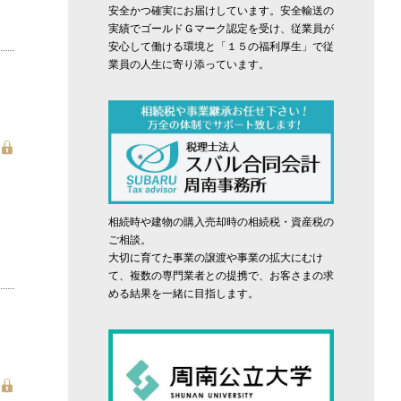
安全かつ確実にお届けしています。安全輸送の
実績でゴールドＧマーク認定を受け、従業員が
安心して働ける環境と「１５の福利厚生」で従
業員の人生に寄り添っています。
相続時や建物の購入売却時の相続税・資産税の
ご相談。
大切に育てた事業の譲渡や事業の拡大にむけ
て、複数の専門業者との提携で、お客さまの求
める結果を一緒に目指します。