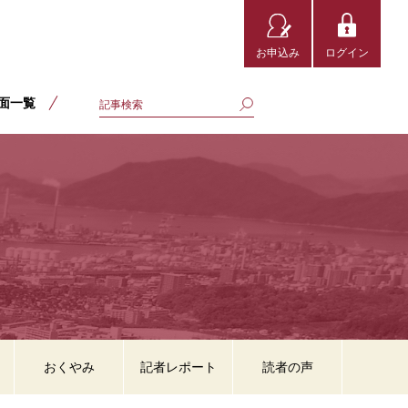
お申込み
ログイン
面一覧
おくやみ
記者レポート
読者の声