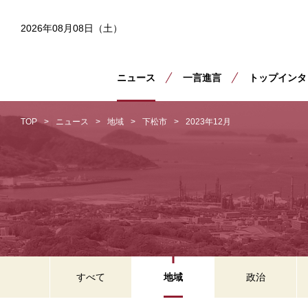
2026年08月08日（土）
ニュース
一言進言
トップインタ
TOP
ニュース
地域
下松市
2023年12月
すべて
地域
政治