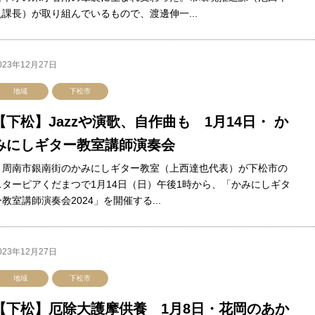
帆課長）が取り組んでいるもので、渡邊伸一...
023年12月27日
地域
下松市
【下松】Jazzや演歌、自作曲も 1月14日・ か
みにしギター教室講師演奏会
周南市銀南街のかみにしギター教室（上西達也代表）が下松市の
スターピアくだまつで1月14日（日）午後1時から、「かみにしギタ
ー教室講師演奏会2024」を開催する...
023年12月27日
地域
下松市
【下松】厄除大護摩供養 1月8日・花岡のあか