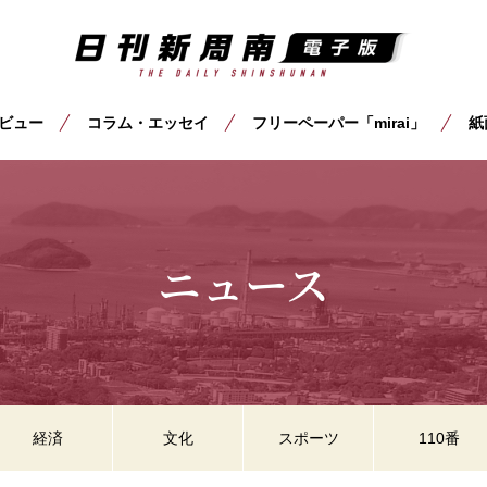
ビュー
コラム・エッセイ
フリーペーパー「mirai」
紙
ニュース
経済
文化
スポーツ
110番