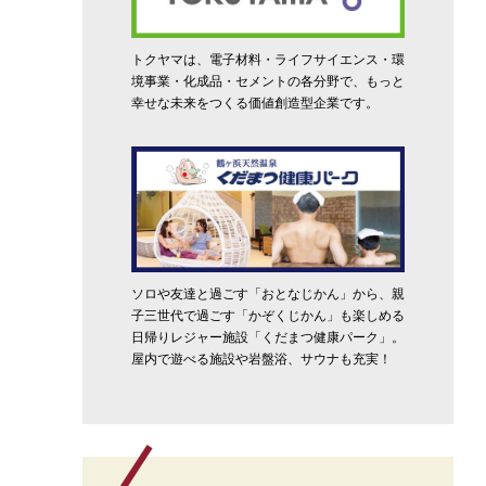
トクヤマは、電子材料・ライフサイエンス・環
境事業・化成品・セメントの各分野で、もっと
幸せな未来をつくる価値創造型企業です。
ソロや友達と過ごす「おとなじかん」から、親
子三世代で過ごす「かぞくじかん」も楽しめる
日帰りレジャー施設「くだまつ健康パーク」。
屋内で遊べる施設や岩盤浴、サウナも充実！