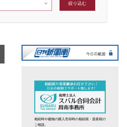
絞り込む
相続時や建物の購入売却時の相続税・資産税の
ご相談。