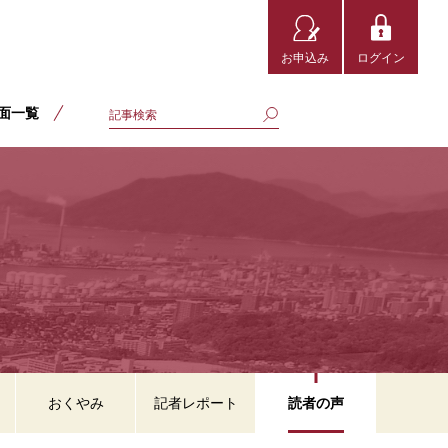
お申込み
ログイン
面一覧
おくやみ
記者レポート
読者の声