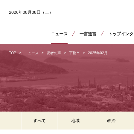
2026年08月08日（土）
ニュース
一言進言
トップインタ
TOP
ニュース
読者の声
下松市
2025年02月
すべて
地域
政治