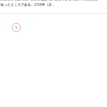
があったところである。1715年（正...
1