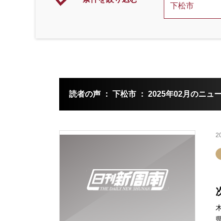
読者の声 ： 下松市 ： 2025年02月のニュ
2