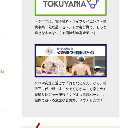
トクヤマは、電子材料・ライフサイエンス・環
境事業・化成品・セメントの各分野で、もっと
幸せな未来をつくる価値創造型企業です。
ソロや友達と過ごす「おとなじかん」から、親
子三世代で過ごす「かぞくじかん」も楽しめる
日帰りレジャー施設「くだまつ健康パーク」。
屋内で遊べる施設や岩盤浴、サウナも充実！