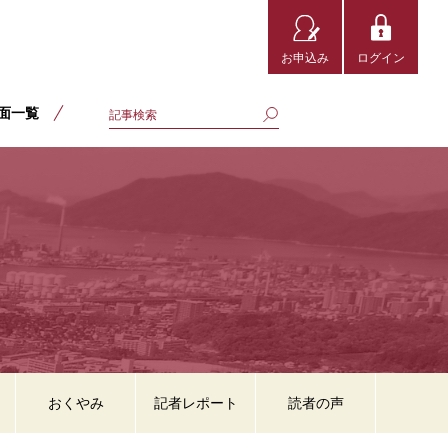
お申込み
ログイン
面一覧
おくやみ
記者レポート
読者の声