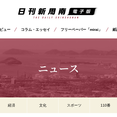
ビュー
コラム・エッセイ
フリーペーパー「mirai」
紙
ニュース
経済
文化
スポーツ
110番