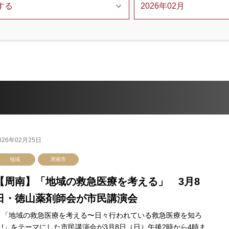
026年02月25日
地域
周南市
【周南】「地域の救急医療を考える」 3月8
日・徳山薬剤師会が市民講演会
「地域の救急医療を考える〜日々行われている救急医療を知ろ
う!」をテーマにした市民講演会が3月8日（日）午後2時から4時ま