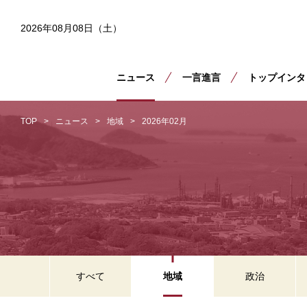
2026年08月08日（土）
ニュース
一言進言
トップインタ
TOP
ニュース
地域
2026年02月
すべて
地域
政治