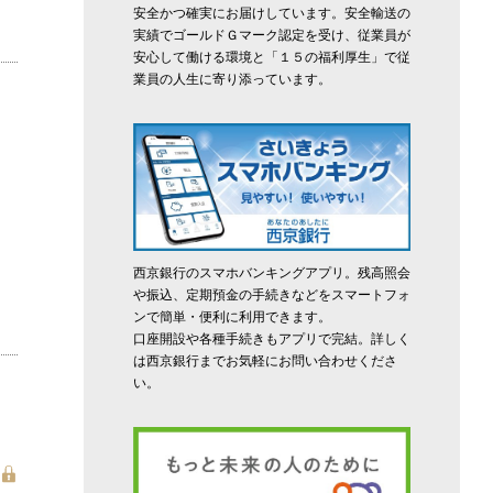
安全かつ確実にお届けしています。安全輸送の
実績でゴールドＧマーク認定を受け、従業員が
安心して働ける環境と「１５の福利厚生」で従
業員の人生に寄り添っています。
西京銀行のスマホバンキングアプリ。残高照会
や振込、定期預金の手続きなどをスマートフォ
ンで簡単・便利に利用できます。
口座開設や各種手続きもアプリで完結。詳しく
は西京銀行までお気軽にお問い合わせくださ
い。