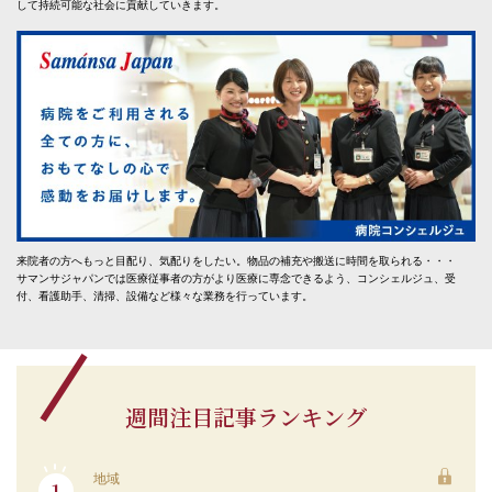
して持続可能な社会に貢献していきます。
来院者の方へもっと目配り、気配りをしたい。物品の補充や搬送に時間を取られる・・・
サマンサジャパンでは医療従事者の方がより医療に専念できるよう、コンシェルジュ、受
付、看護助手、清掃、設備など様々な業務を行っています。
週間注目記事ランキング
地域