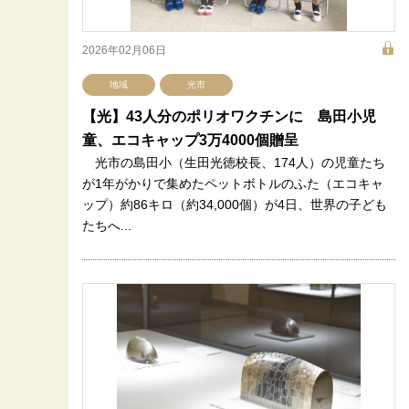
2026年02月06日
地域
光市
【光】43人分のポリオワクチンに 島田小児
童、エコキャップ3万4000個贈呈
光市の島田小（生田光徳校長、174人）の児童たち
が1年がかりで集めたペットボトルのふた（エコキャ
ップ）約86キロ（約34,000個）が4日、世界の子ども
たちへ...