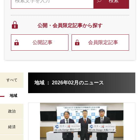
検索
公開・会員限定
記事から探す
公開記事
会員限定記事
すべて
地域 ： 2026年02月のニュース
地域
政治
経済