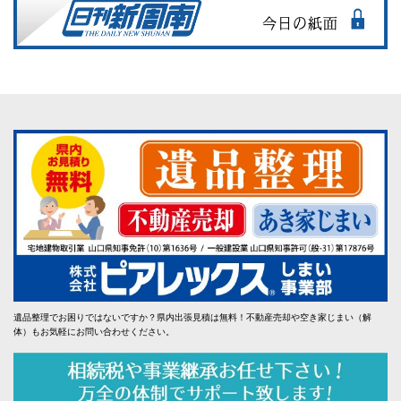
遺品整理でお困りではないですか？県内出張見積は無料！不動産売却や空き家じまい（解
体）もお気軽にお問い合わせください。