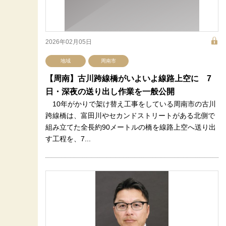
2026年02月05日
地域
周南市
【周南】古川跨線橋がいよいよ線路上空に 7
日・深夜の送り出し作業を一般公開
10年がかりで架け替え工事をしている周南市の古川
跨線橋は、富田川やセカンドストリートがある北側で
組み立てた全長約90メートルの橋を線路上空へ送り出
す工程を、7...