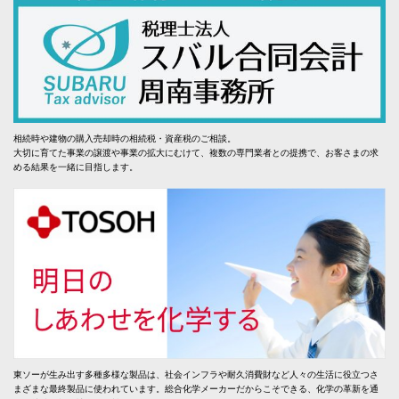
相続時や建物の購入売却時の相続税・資産税のご相談。
大切に育てた事業の譲渡や事業の拡大にむけて、複数の専門業者との提携で、お客さまの求
める結果を一緒に目指します。
東ソーが生み出す多種多様な製品は、社会インフラや耐久消費財など人々の生活に役立つさ
まざまな最終製品に使われています。総合化学メーカーだからこそできる、化学の革新を通