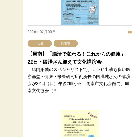
2026年02月06日
地域
周南市
【周南】「腸活で変わる！これからの健康」
22日・國澤さん迎えて文化講演会
腸内細菌のスペシャリストで、テレビ出演も多い医
療基盤・健康・栄養研究所副所長の國澤純さんの講演
会が22日（日）午後2時から、周南市文化会館で、周
南文化協会（西...