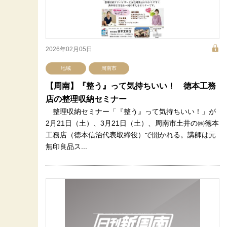
2026年02月05日
地域
周南市
【周南】『整う』って気持ちいい！ 徳本工務
店の整理収納セミナー
整理収納セミナー「『整う』って気持ちいい！」が
2月21日（土）、3月21日（土）、周南市土井の㈱徳本
工務店（徳本信治代表取締役）で開かれる。講師は元
無印良品ス...