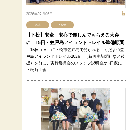
2026年02月06日
地域
下松市
【下松】安全、安心で楽しんでもらえる大会
に 15日・笠戸島アイランドトレイル準備順調
15日（日）に下松市笠戸島で開かれる「くだまつ笠
戸島アイランドトレイル2026」（新周南新聞社など後
援）を前に、実行委員会のスタッフ説明会が3日夜に
下松商工会...