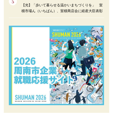
【光】「歩いて暮らせる温かいまちづくりを」 室
積市場ん（いちばん）、室積商店会に経産大臣表彰