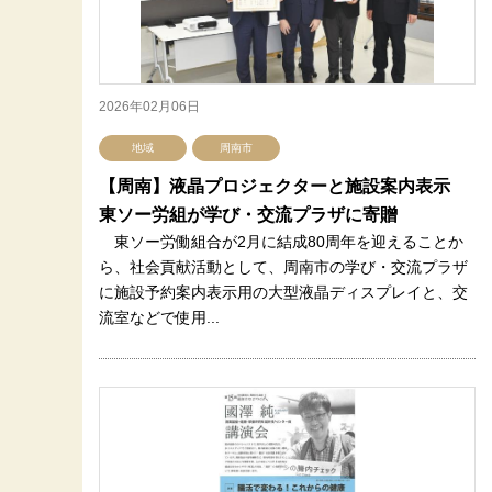
2026年02月06日
地域
周南市
【周南】液晶プロジェクターと施設案内表示
東ソー労組が学び・交流プラザに寄贈
東ソー労働組合が2月に結成80周年を迎えることか
ら、社会貢献活動として、周南市の学び・交流プラザ
に施設予約案内表示用の大型液晶ディスプレイと、交
流室などで使用...