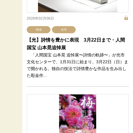
2026年02月06日
地域
光市
【光】詩情を豊かに表現 3月22日まで・人間
国宝 山本晃追悼展
「人間国宝 山本晃 追悼展〜詩情の軌跡〜」が光市
文化センターで、1月31日に始まり、3月22日（日）ま
で開かれる。独自の技法で詩情豊かな作品を生み出し
た彫金作...