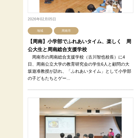
2026年02月05日
地域
周南市
【周南】小学部でふれあいタイム、楽しく 周
公大生と周南総合支援学校
周南市の周南総合支援学校（古川智也校長）に4
日、周南公立大学の教育研究会の学生6人と顧問の大
坂遊准教授が訪れ、「ふれあいタイム」として小学部
の子どもたちとゲー...