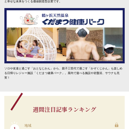
と幸せな未来をつくる価値創造型企業です。
ソロや友達と過ごす「おとなじかん」から、親子三世代で過ごす「かぞくじかん」も楽しめ
る日帰りレジャー施設「くだまつ健康パーク」。屋内で遊べる施設や岩盤浴、サウナも充
実！
週間注目記事ランキング
地域