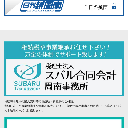
相続時や建物の購入売却時の相続税・資産税のご相談。
大切に育てた事業の譲渡や事業の拡大にむけて、複数の専門業者との提携で、お客さまの求
める結果を一緒に目指します。